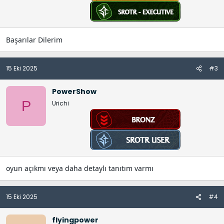
Başarılar Dilerim
15 Eki 2025
#3
PowerShow
P
Urichi
oyun açıkmı veya daha detaylı tanıtım varmı
15 Eki 2025
#4
flyingpower