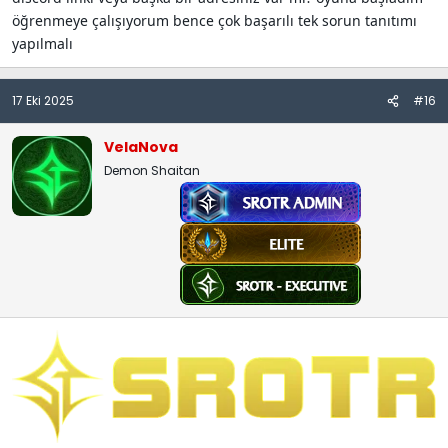
öğrenmeye çalışıyorum bence çok başarılı tek sorun tanıtımı
yapılmalı
17 Eki 2025
#16
VelaNova
Demon Shaitan