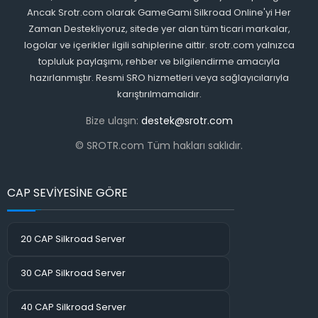
Ancak Srotr.com olarak GameGami Silkroad Online'yi Her
Zaman Destekliyoruz, sitede yer alan tüm ticari markalar,
logolar ve içerikler ilgili sahiplerine aittir. srotr.com yalnızca
topluluk paylaşımı, rehber ve bilgilendirme amacıyla
hazırlanmıştır. Resmi SRO hizmetleri veya sağlayıcılarıyla
karıştırılmamalıdır.
Bize ulaşın:
destek@srotr.com
© SROTR.com Tüm hakları saklıdır.
CAP SEVİYESİNE GÖRE
20 CAP Silkroad Server
30 CAP Silkroad Server
40 CAP Silkroad Server