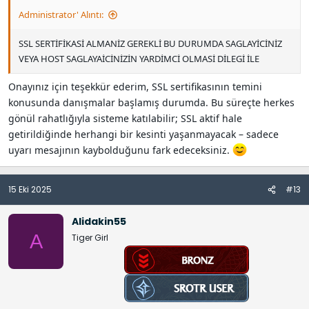
Administrator' Alıntı:
SSL SERTİFİKASİ ALMANİZ GEREKLİ BU DURUMDA SAGLAYİCİNİZ
VEYA HOST SAGLAYAİCİNİZİN YARDİMCİ OLMASİ DİLEGİ İLE
Onayınız için teşekkür ederim, SSL sertifikasının temini
konusunda danışmalar başlamış durumda. Bu süreçte herkes
gönül rahatlığıyla sisteme katılabilir; SSL aktif hale
getirildiğinde herhangi bir kesinti yaşanmayacak – sadece
uyarı mesajının kaybolduğunu fark edeceksiniz.
15 Eki 2025
#13
Alidakin55
A
Tiger Girl