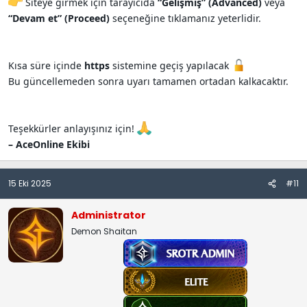
Siteye girmek için tarayıcıda
“Gelişmiş” (Advanced)
veya
“Devam et” (Proceed)
seçeneğine tıklamanız yeterlidir.
Kısa süre içinde
https
sistemine geçiş yapılacak
Bu güncellemeden sonra uyarı tamamen ortadan kalkacaktır.
Teşekkürler anlayışınız için!
– AceOnline Ekibi
15 Eki 2025
#11
Administrator
Demon Shaitan