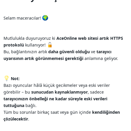
Selam maceracılar!
Mutlulukla duyuruyoruz ki
AceOnline web sitesi artık HTTPS
protokolü
kullanıyor!
Bu, bağlantınızın artık
daha güvenli olduğu
ve
tarayıcı
uyarısının artık görünmemesi gerektiği
anlamına geliyor.
Not:
Bazı oyuncular hâlâ küçük gecikmeler veya eski veriler
görebilir – bu
sunucudan kaynaklanmıyor
, sadece
tarayıcınızın önbelleği ne kadar süreyle eski verileri
tuttuğuna
bağlı.
Tüm bu sorunlar birkaç saat veya gün içinde
kendiliğinden
çözülecektir
.