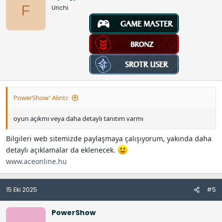
F
Urichi
PowerShow' Alıntı:
oyun açıkmı veya daha detaylı tanıtım varmı
Bilgileri web sitemizde paylaşmaya çalışıyorum, yakında daha
detaylı açıklamalar da eklenecek.
www.aceonline.hu
15 Eki 2025
#5
PowerShow