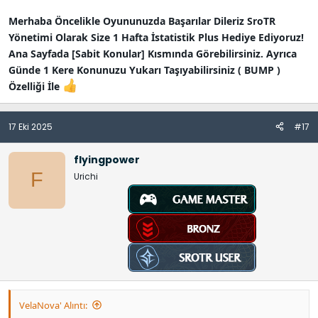
Merhaba Öncelikle Oyununuzda Başarılar Dileriz SroTR
Yönetimi Olarak Size 1 Hafta İstatistik Plus Hediye Ediyoruz!
Ana Sayfada [Sabit Konular] Kısmında Görebilirsiniz. Ayrıca
Günde 1 Kere Konunuzu Yukarı Taşıyabilirsiniz ( BUMP )
Özelliği İle
17 Eki 2025
#17
flyingpower
F
Urichi
VelaNova' Alıntı: