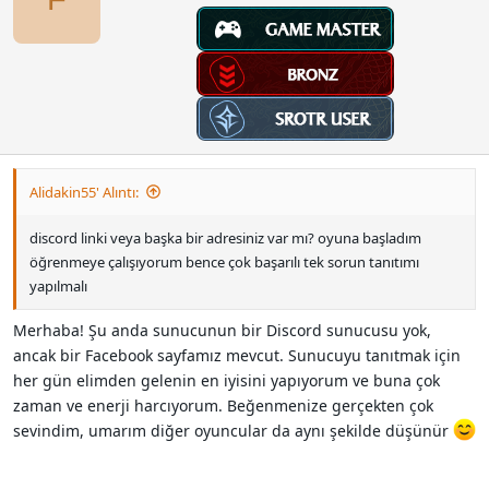
r
:
Alidakin55' Alıntı:
discord linki veya başka bir adresiniz var mı? oyuna başladım
öğrenmeye çalışıyorum bence çok başarılı tek sorun tanıtımı
yapılmalı
Merhaba! Şu anda sunucunun bir Discord sunucusu yok,
ancak bir Facebook sayfamız mevcut. Sunucuyu tanıtmak için
her gün elimden gelenin en iyisini yapıyorum ve buna çok
zaman ve enerji harcıyorum. Beğenmenize gerçekten çok
sevindim, umarım diğer oyuncular da aynı şekilde düşünür