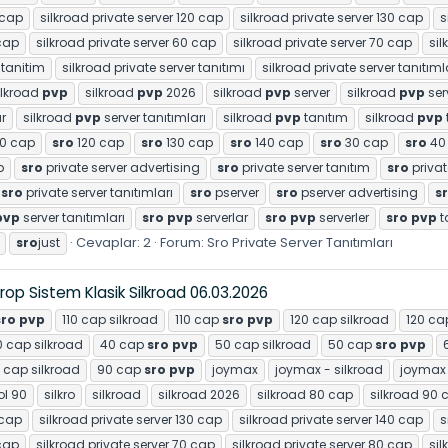
 cap
silkroad private server 120 cap
silkroad private server 130 cap
s
 cap
silkroad private server 60 cap
silkroad private server 70 cap
sil
 tanitim
silkroad private server tanıtımı
silkroad private server tanıtıml
ilkroad
pvp
silkroad
pvp
2026
silkroad
pvp
server
silkroad
pvp
ser
r
silkroad
pvp
server tanıtımları
silkroad
pvp
tanıtım
silkroad
pvp
10 cap
sro
120 cap
sro
130 cap
sro
140 cap
sro
30 cap
sro
40
p
sro
private server advertising
sro
private server tanıtım
sro
privat
sro
private server tanıtımları
sro
pserver
sro
pserver advertising
s
pvp
server tanıtımları
sro
pvp
serverlar
sro
pvp
serverler
sro
pvp
t
Cevaplar: 2
Forum:
Sro Private Server Tanıtımları
sro
just
rop Sistem Klasik Silkroad 06.03.2026
sro
pvp
110 cap silkroad
110 cap
sro
pvp
120 cap silkroad
120 c
 cap silkroad
40 cap
sro
pvp
50 cap silkroad
50 cap
sro
pvp
 cap silkroad
90 cap
sro
pvp
joymax
joymax - silkroad
joymax
l 90
silkro
silkroad
silkroad 2026
silkroad 80 cap
silkroad 90 
 cap
silkroad private server 130 cap
silkroad private server 140 cap
s
 cap
silkroad private server 70 cap
silkroad private server 80 cap
sil