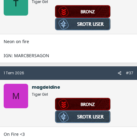
T
Tiger Girl
Neon on fire
IGN: MARCBERSAGON
1 Tem 2026
#37
magdeldine
M
Tiger Girl
On Fire <3