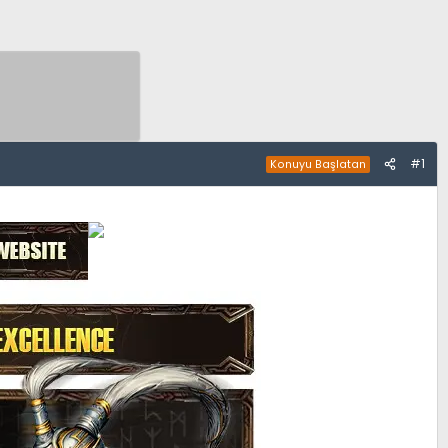
#1
Konuyu Başlatan