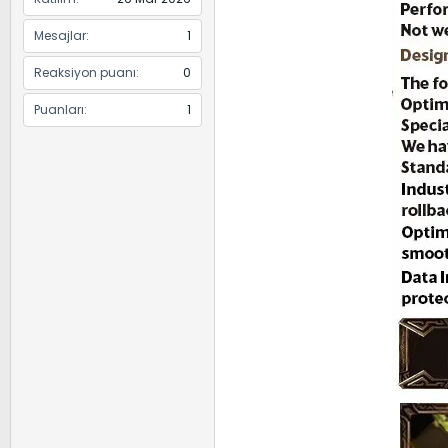
Mesajlar
1
Reaksiyon puanı
0
Puanları
1