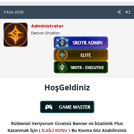
11 Kas 2025
#2
Administrator
Demon Shaitan
HoşGeldiniz
Rütbenizi Veriyorum Ücretsiz Banner ve İstatistik Plus
Kazanmak İçin (
İLGİLİ KONU
) Bu Kısıma Göz Atabilirsiniz