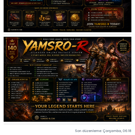
Son düzenleme:
Çarşamba, 06:18