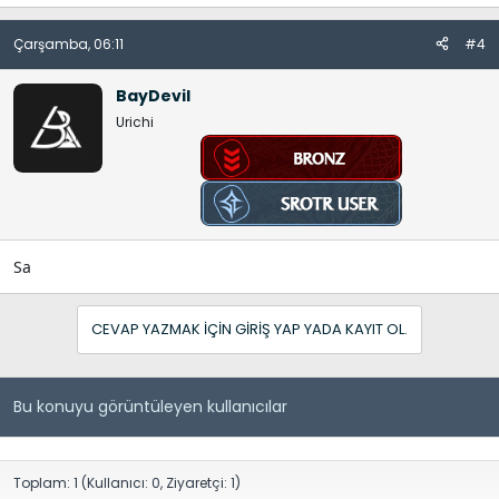
Çarşamba, 06:11
#4
BayDevil
Urichi
Sa
CEVAP YAZMAK IÇIN GIRIŞ YAP YADA KAYIT OL.
Bu konuyu görüntüleyen kullanıcılar
Toplam: 1 (Kullanıcı: 0, Ziyaretçi: 1)