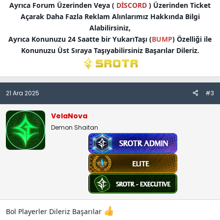
Ayrıca Forum Üzerinden Veya (
DİSCORD
) Üzerinden Ticket
Açarak Daha Fazla Reklam Alınlarımız Hakkında Bilgi
Alabilirsiniz,
Ayrıca Konunuzu 24 Saatte bir YukarıTaşı (
BUMP
) Özelliği ile
Konunuzu Üst Sıraya Taşıyabilirsiniz Başarılar Dileriz.
21 Ara 2025
#3
VelaNova
Demon Shaitan
Bol Playerler Dileriz Başarılar