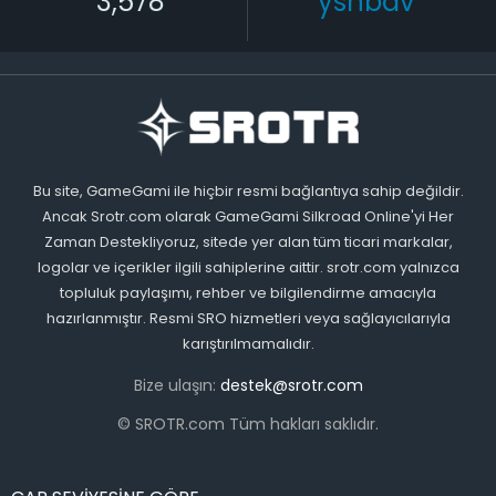
3,578
ysnbdv
Bu site, GameGami ile hiçbir resmi bağlantıya sahip değildir.
Ancak Srotr.com olarak GameGami Silkroad Online'yi Her
Zaman Destekliyoruz, sitede yer alan tüm ticari markalar,
logolar ve içerikler ilgili sahiplerine aittir. srotr.com yalnızca
topluluk paylaşımı, rehber ve bilgilendirme amacıyla
hazırlanmıştır. Resmi SRO hizmetleri veya sağlayıcılarıyla
karıştırılmamalıdır.
Bize ulaşın:
destek@srotr.com
© SROTR.com Tüm hakları saklıdır.