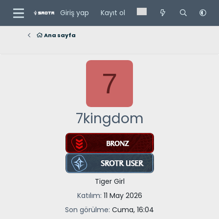
Giriş yap
Kayıt ol
Ana sayfa
7
7kingdom
Tiger Girl
Katılım
11 May 2026
Son görülme
Cuma, 16:04