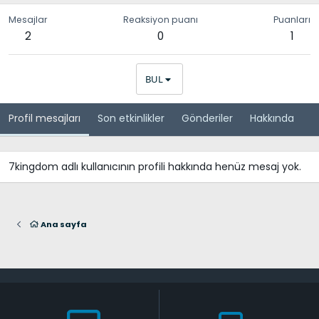
Mesajlar
Reaksiyon puanı
Puanları
2
0
1
BUL
Profil mesajları
Son etkinlikler
Gönderiler
Hakkında
7kingdom adlı kullanıcının profili hakkında henüz mesaj yok.
Ana sayfa