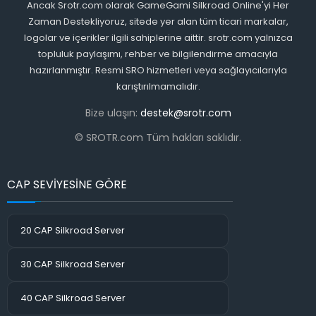
Ancak Srotr.com olarak GameGami Silkroad Online'yi Her
Zaman Destekliyoruz, sitede yer alan tüm ticari markalar,
logolar ve içerikler ilgili sahiplerine aittir. srotr.com yalnızca
topluluk paylaşımı, rehber ve bilgilendirme amacıyla
hazırlanmıştır. Resmi SRO hizmetleri veya sağlayıcılarıyla
karıştırılmamalıdır.
Bize ulaşın:
destek@srotr.com
© SROTR.com Tüm hakları saklıdır.
CAP SEVİYESİNE GÖRE
20 CAP Silkroad Server
30 CAP Silkroad Server
40 CAP Silkroad Server